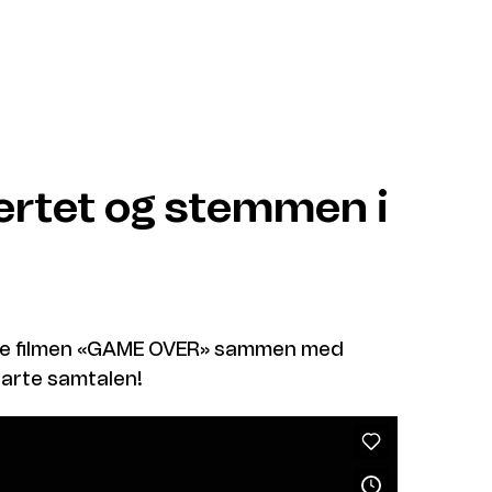
jertet og stemmen i
? Se filmen «GAME OVER» sammen med
tarte samtalen!