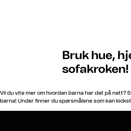
Bruk hue, h
sofakroken!
Vil du vite mer om hvordan barna har det på nett
barna! Under finner du spørsmålene som kan kicks