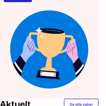
Aktuelt
Se alle saker