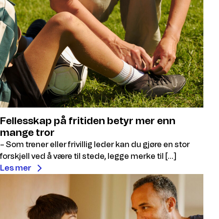
Fellesskap på fritiden betyr mer enn
mange tror
– Som trener eller frivillig leder kan du gjøre en stor
forskjell ved å være til stede, legge merke til […]
Les mer