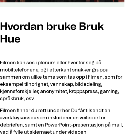
Hvordan bruke Bruk
Hue
Filmen kan ses i plenum eller hver for seg på
mobiltelefonene, og i etterkant snakker gruppa
sammen om ulike tema som tas opp i filmen, som for
eksempel tilhørighet, vennskap, bildedeling,
kjønnsforskjeller, anonymitet, kroppspress, gaming,
språkbruk, osv.
Filmen finner du rett under her. Du får tilsendt en
«verktøykasse» som inkluderer en veileder for
debriefen, samt en PowerPoint-presentasjon på mail,
ved å fylle ut skjemaet under videoen.