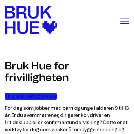
Hopp
til
innhold
Bruk Hue for
frivilligheten
Få gratis verktøykasse
For deg som jobber med barn og unge i alderen 9 til 13
år: Er du svømmetrener, dirigerer kor, driver en
fritidsklubb eller konfirmantundervisning? Dette er et
verktøy for deg som ønsker å forebygge mobbing og