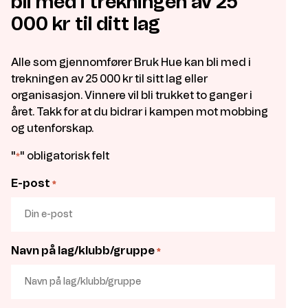
bli med i trekningen av 25
000 kr til ditt lag
Alle som gjennomfører Bruk Hue kan bli med i
trekningen av 25 000 kr til sitt lag eller
organisasjon. Vinnere vil bli trukket to ganger i
året. Takk for at du bidrar i kampen mot mobbing
og utenforskap.
"
" obligatorisk felt
*
E-post
*
Navn på lag/klubb/gruppe
*