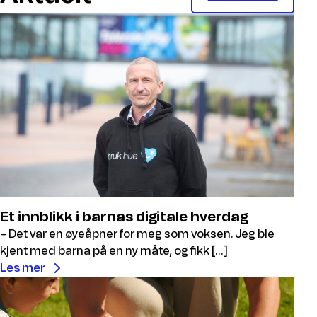
Et innblikk i barnas digitale hverdag
– Det var en øyeåpner for meg som voksen. Jeg ble
kjent med barna på en ny måte, og fikk […]
Les mer