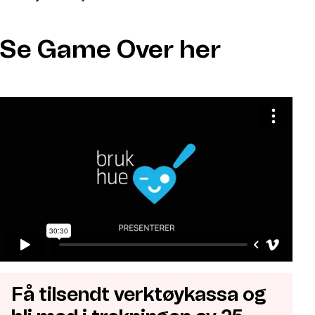
Se Game Over her
Få tilsendt verktøykassa og